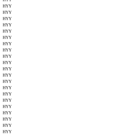
HYY
HYY
HYY
HYY
HYY
HYY
HYY
HYY
HYY
HYY
HYY
HYY
HYY
HYY
HYY
HYY
HYY
HYY
HYY
HYY
HYY