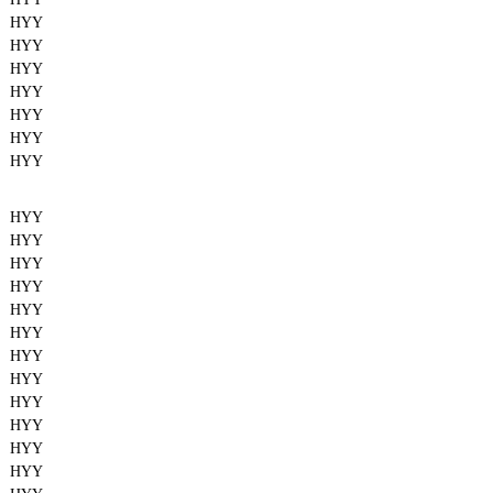
HYY
HYY
HYY
HYY
HYY
HYY
HYY
HYY
HYY
HYY
HYY
HYY
HYY
HYY
HYY
HYY
HYY
HYY
HYY