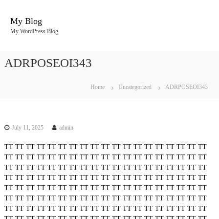
S
k
My Blog
i
My WordPress Blog
p
t
o
ADRPOSEOI343
c
o
n
Home
Uncategorized
ADRPOSEOI343
t
e
n
t
July 11, 2025
admin
TT
TT
TT
TT
TT
TT
TT
TT
TT
TT
TT
TT
TT
TT
TT
TT
TT
TT
TT
TT
TT
TT
TT
TT
TT
TT
TT
TT
TT
TT
TT
TT
TT
TT
TT
TT
TT
TT
TT
TT
TT
TT
TT
TT
TT
TT
TT
TT
TT
TT
TT
TT
TT
TT
TT
TT
TT
TT
TT
TT
TT
TT
TT
TT
TT
TT
TT
TT
TT
TT
TT
TT
TT
TT
TT
TT
TT
TT
TT
TT
TT
TT
TT
TT
TT
TT
TT
TT
TT
TT
TT
TT
TT
TT
TT
TT
TT
TT
TT
TT
TT
TT
TT
TT
TT
TT
TT
TT
TT
TT
TT
TT
TT
TT
TT
TT
TT
TT
TT
TT
TT
TT
TT
TT
TT
TT
TT
TT
TT
TT
TT
TT
TT
TT
TT
TT
TT
TT
TT
TT
TT
TT
TT
TT
TT
TT
TT
TT
TT
TT
TT
TT