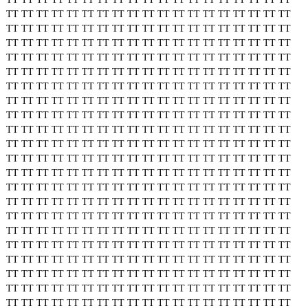
TT
TT
TT
TT
TT
TT
TT
TT
TT
TT
TT
TT
TT
TT
TT
TT
TT
TT
TT
TT
TT
TT
TT
TT
TT
TT
TT
TT
TT
TT
TT
TT
TT
TT
TT
TT
TT
TT
TT
TT
TT
TT
TT
TT
TT
TT
TT
TT
TT
TT
TT
TT
TT
TT
TT
TT
TT
TT
TT
TT
TT
TT
TT
TT
TT
TT
TT
TT
TT
TT
TT
TT
TT
TT
TT
TT
TT
TT
TT
TT
TT
TT
TT
TT
TT
TT
TT
TT
TT
TT
TT
TT
TT
TT
TT
TT
TT
TT
TT
TT
TT
TT
TT
TT
TT
TT
TT
TT
TT
TT
TT
TT
TT
TT
TT
TT
TT
TT
TT
TT
TT
TT
TT
TT
TT
TT
TT
TT
TT
TT
TT
TT
TT
TT
TT
TT
TT
TT
TT
TT
TT
TT
TT
TT
TT
TT
TT
TT
TT
TT
TT
TT
TT
TT
TT
TT
TT
TT
TT
TT
TT
TT
TT
TT
TT
TT
TT
TT
TT
TT
TT
TT
TT
TT
TT
TT
TT
TT
TT
TT
TT
TT
TT
TT
TT
TT
TT
TT
TT
TT
TT
TT
TT
TT
TT
TT
TT
TT
TT
TT
TT
TT
TT
TT
TT
TT
TT
TT
TT
TT
TT
TT
TT
TT
TT
TT
TT
TT
TT
TT
TT
TT
TT
TT
TT
TT
TT
TT
TT
TT
TT
TT
TT
TT
TT
TT
TT
TT
TT
TT
TT
TT
TT
TT
TT
TT
TT
TT
TT
TT
TT
TT
TT
TT
TT
TT
TT
TT
TT
TT
TT
TT
TT
TT
TT
TT
TT
TT
TT
TT
TT
TT
TT
TT
TT
TT
TT
TT
TT
TT
TT
TT
TT
TT
TT
TT
TT
TT
TT
TT
TT
TT
TT
TT
TT
TT
TT
TT
TT
TT
TT
TT
TT
TT
TT
TT
TT
TT
TT
TT
TT
TT
TT
TT
TT
TT
TT
TT
TT
TT
TT
TT
TT
TT
TT
TT
TT
TT
TT
TT
TT
TT
TT
TT
TT
TT
TT
TT
TT
TT
TT
TT
TT
TT
TT
TT
TT
TT
TT
TT
TT
TT
TT
TT
TT
TT
TT
TT
TT
TT
TT
TT
TT
TT
TT
TT
TT
TT
TT
TT
TT
TT
TT
TT
TT
TT
TT
TT
TT
TT
TT
TT
TT
TT
TT
TT
TT
TT
TT
TT
TT
TT
TT
TT
TT
TT
TT
TT
TT