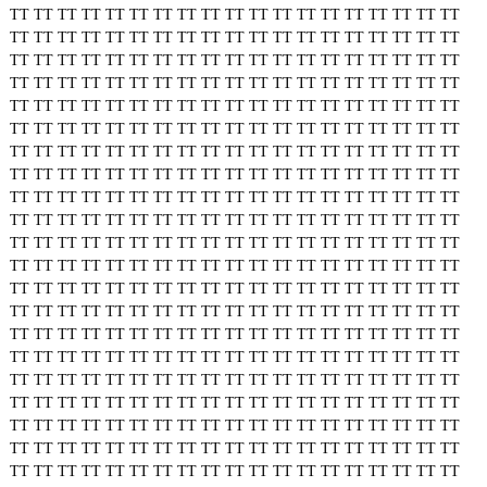
TT
TT
TT
TT
TT
TT
TT
TT
TT
TT
TT
TT
TT
TT
TT
TT
TT
TT
TT
TT
TT
TT
TT
TT
TT
TT
TT
TT
TT
TT
TT
TT
TT
TT
TT
TT
TT
TT
TT
TT
TT
TT
TT
TT
TT
TT
TT
TT
TT
TT
TT
TT
TT
TT
TT
TT
TT
TT
TT
TT
TT
TT
TT
TT
TT
TT
TT
TT
TT
TT
TT
TT
TT
TT
TT
TT
TT
TT
TT
TT
TT
TT
TT
TT
TT
TT
TT
TT
TT
TT
TT
TT
TT
TT
TT
TT
TT
TT
TT
TT
TT
TT
TT
TT
TT
TT
TT
TT
TT
TT
TT
TT
TT
TT
TT
TT
TT
TT
TT
TT
TT
TT
TT
TT
TT
TT
TT
TT
TT
TT
TT
TT
TT
TT
TT
TT
TT
TT
TT
TT
TT
TT
TT
TT
TT
TT
TT
TT
TT
TT
TT
TT
TT
TT
TT
TT
TT
TT
TT
TT
TT
TT
TT
TT
TT
TT
TT
TT
TT
TT
TT
TT
TT
TT
TT
TT
TT
TT
TT
TT
TT
TT
TT
TT
TT
TT
TT
TT
TT
TT
TT
TT
TT
TT
TT
TT
TT
TT
TT
TT
TT
TT
TT
TT
TT
TT
TT
TT
TT
TT
TT
TT
TT
TT
TT
TT
TT
TT
TT
TT
TT
TT
TT
TT
TT
TT
TT
TT
TT
TT
TT
TT
TT
TT
TT
TT
TT
TT
TT
TT
TT
TT
TT
TT
TT
TT
TT
TT
TT
TT
TT
TT
TT
TT
TT
TT
TT
TT
TT
TT
TT
TT
TT
TT
TT
TT
TT
TT
TT
TT
TT
TT
TT
TT
TT
TT
TT
TT
TT
TT
TT
TT
TT
TT
TT
TT
TT
TT
TT
TT
TT
TT
TT
TT
TT
TT
TT
TT
TT
TT
TT
TT
TT
TT
TT
TT
TT
TT
TT
TT
TT
TT
TT
TT
TT
TT
TT
TT
TT
TT
TT
TT
TT
TT
TT
TT
TT
TT
TT
TT
TT
TT
TT
TT
TT
TT
TT
TT
TT
TT
TT
TT
TT
TT
TT
TT
TT
TT
TT
TT
TT
TT
TT
TT
TT
TT
TT
TT
TT
TT
TT
TT
TT
TT
TT
TT
TT
TT
TT
TT
TT
TT
TT
TT
TT
TT
TT
TT
TT
TT
TT
TT
TT
TT
TT
TT
TT
TT
TT
TT
TT
TT
TT
TT
TT
TT
TT
TT
TT