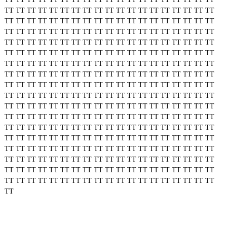
TT
TT
TT
TT
TT
TT
TT
TT
TT
TT
TT
TT
TT
TT
TT
TT
TT
TT
TT
TT
TT
TT
TT
TT
TT
TT
TT
TT
TT
TT
TT
TT
TT
TT
TT
TT
TT
TT
TT
TT
TT
TT
TT
TT
TT
TT
TT
TT
TT
TT
TT
TT
TT
TT
TT
TT
TT
TT
TT
TT
TT
TT
TT
TT
TT
TT
TT
TT
TT
TT
TT
TT
TT
TT
TT
TT
TT
TT
TT
TT
TT
TT
TT
TT
TT
TT
TT
TT
TT
TT
TT
TT
TT
TT
TT
TT
TT
TT
TT
TT
TT
TT
TT
TT
TT
TT
TT
TT
TT
TT
TT
TT
TT
TT
TT
TT
TT
TT
TT
TT
TT
TT
TT
TT
TT
TT
TT
TT
TT
TT
TT
TT
TT
TT
TT
TT
TT
TT
TT
TT
TT
TT
TT
TT
TT
TT
TT
TT
TT
TT
TT
TT
TT
TT
TT
TT
TT
TT
TT
TT
TT
TT
TT
TT
TT
TT
TT
TT
TT
TT
TT
TT
TT
TT
TT
TT
TT
TT
TT
TT
TT
TT
TT
TT
TT
TT
TT
TT
TT
TT
TT
TT
TT
TT
TT
TT
TT
TT
TT
TT
TT
TT
TT
TT
TT
TT
TT
TT
TT
TT
TT
TT
TT
TT
TT
TT
TT
TT
TT
TT
TT
TT
TT
TT
TT
TT
TT
TT
TT
TT
TT
TT
TT
TT
TT
TT
TT
TT
TT
TT
TT
TT
TT
TT
TT
TT
TT
TT
TT
TT
TT
TT
TT
TT
TT
TT
TT
TT
TT
TT
TT
TT
TT
TT
TT
TT
TT
TT
TT
TT
TT
TT
TT
TT
TT
TT
TT
TT
TT
TT
TT
TT
TT
TT
TT
TT
TT
TT
TT
TT
TT
TT
TT
TT
TT
TT
TT
TT
TT
TT
TT
TT
TT
TT
TT
TT
TT
TT
TT
TT
TT
TT
TT
TT
TT
TT
TT
TT
TT
TT
TT
TT
TT
TT