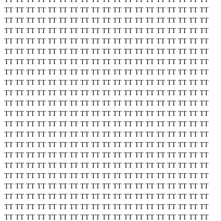
TT
TT
TT
TT
TT
TT
TT
TT
TT
TT
TT
TT
TT
TT
TT
TT
TT
TT
TT
TT
TT
TT
TT
TT
TT
TT
TT
TT
TT
TT
TT
TT
TT
TT
TT
TT
TT
TT
TT
TT
TT
TT
TT
TT
TT
TT
TT
TT
TT
TT
TT
TT
TT
TT
TT
TT
TT
TT
TT
TT
TT
TT
TT
TT
TT
TT
TT
TT
TT
TT
TT
TT
TT
TT
TT
TT
TT
TT
TT
TT
TT
TT
TT
TT
TT
TT
TT
TT
TT
TT
TT
TT
TT
TT
TT
TT
TT
TT
TT
TT
TT
TT
TT
TT
TT
TT
TT
TT
TT
TT
TT
TT
TT
TT
TT
TT
TT
TT
TT
TT
TT
TT
TT
TT
TT
TT
TT
TT
TT
TT
TT
TT
TT
TT
TT
TT
TT
TT
TT
TT
TT
TT
TT
TT
TT
TT
TT
TT
TT
TT
TT
TT
TT
TT
TT
TT
TT
TT
TT
TT
TT
TT
TT
TT
TT
TT
TT
TT
TT
TT
TT
TT
TT
TT
TT
TT
TT
TT
TT
TT
TT
TT
TT
TT
TT
TT
TT
TT
TT
TT
TT
TT
TT
TT
TT
TT
TT
TT
TT
TT
TT
TT
TT
TT
TT
TT
TT
TT
TT
TT
TT
TT
TT
TT
TT
TT
TT
TT
TT
TT
TT
TT
TT
TT
TT
TT
TT
TT
TT
TT
TT
TT
TT
TT
TT
TT
TT
TT
TT
TT
TT
TT
TT
TT
TT
TT
TT
TT
TT
TT
TT
TT
TT
TT
TT
TT
TT
TT
TT
TT
TT
TT
TT
TT
TT
TT
TT
TT
TT
TT
TT
TT
TT
TT
TT
TT
TT
TT
TT
TT
TT
TT
TT
TT
TT
TT
TT
TT
TT
TT
TT
TT
TT
TT
TT
TT
TT
TT
TT
TT
TT
TT
TT
TT
TT
TT
TT
TT
TT
TT
TT
TT
TT
TT
TT
TT
TT
TT
TT
TT
TT
TT
TT
TT
TT
TT
TT
TT
TT
TT
TT
TT
TT
TT
TT
TT
TT
TT
TT
TT
TT
TT
TT
TT
TT
TT
TT
TT
TT
TT
TT
TT
TT
TT
TT
TT
TT
TT
TT
TT
TT
TT
TT
TT
TT
TT
TT
TT
TT
TT
TT
TT
TT
TT
TT
TT
TT
TT
TT
TT
TT
TT
TT
TT
TT
TT
TT
TT
TT
TT
TT
TT
TT
TT
TT
TT
TT
TT
TT