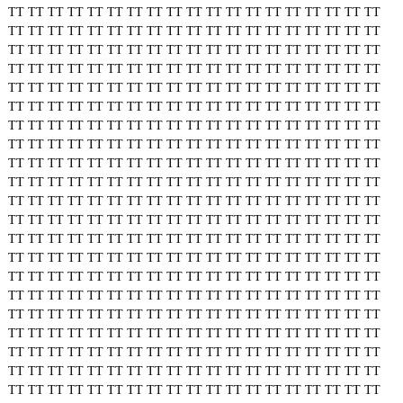
TT
TT
TT
TT
TT
TT
TT
TT
TT
TT
TT
TT
TT
TT
TT
TT
TT
TT
TT
TT
TT
TT
TT
TT
TT
TT
TT
TT
TT
TT
TT
TT
TT
TT
TT
TT
TT
TT
TT
TT
TT
TT
TT
TT
TT
TT
TT
TT
TT
TT
TT
TT
TT
TT
TT
TT
TT
TT
TT
TT
TT
TT
TT
TT
TT
TT
TT
TT
TT
TT
TT
TT
TT
TT
TT
TT
TT
TT
TT
TT
TT
TT
TT
TT
TT
TT
TT
TT
TT
TT
TT
TT
TT
TT
TT
TT
TT
TT
TT
TT
TT
TT
TT
TT
TT
TT
TT
TT
TT
TT
TT
TT
TT
TT
TT
TT
TT
TT
TT
TT
TT
TT
TT
TT
TT
TT
TT
TT
TT
TT
TT
TT
TT
TT
TT
TT
TT
TT
TT
TT
TT
TT
TT
TT
TT
TT
TT
TT
TT
TT
TT
TT
TT
TT
TT
TT
TT
TT
TT
TT
TT
TT
TT
TT
TT
TT
TT
TT
TT
TT
TT
TT
TT
TT
TT
TT
TT
TT
TT
TT
TT
TT
TT
TT
TT
TT
TT
TT
TT
TT
TT
TT
TT
TT
TT
TT
TT
TT
TT
TT
TT
TT
TT
TT
TT
TT
TT
TT
TT
TT
TT
TT
TT
TT
TT
TT
TT
TT
TT
TT
TT
TT
TT
TT
TT
TT
TT
TT
TT
TT
TT
TT
TT
TT
TT
TT
TT
TT
TT
TT
TT
TT
TT
TT
TT
TT
TT
TT
TT
TT
TT
TT
TT
TT
TT
TT
TT
TT
TT
TT
TT
TT
TT
TT
TT
TT
TT
TT
TT
TT
TT
TT
TT
TT
TT
TT
TT
TT
TT
TT
TT
TT
TT
TT
TT
TT
TT
TT
TT
TT
TT
TT
TT
TT
TT
TT
TT
TT
TT
TT
TT
TT
TT
TT
TT
TT
TT
TT
TT
TT
TT
TT
TT
TT
TT
TT
TT
TT
TT
TT
TT
TT
TT
TT
TT
TT
TT
TT
TT
TT
TT
TT
TT
TT
TT
TT
TT
TT
TT
TT
TT
TT
TT
TT
TT
TT
TT
TT
TT
TT
TT
TT
TT
TT
TT
TT
TT
TT
TT
TT
TT
TT
TT
TT
TT
TT
TT
TT
TT
TT
TT
TT
TT
TT
TT
TT
TT
TT
TT
TT
TT
TT
TT
TT
TT
TT
TT
TT
TT
TT
TT
TT
TT
TT
TT
TT
TT
TT
TT