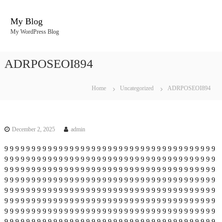
S
k
My Blog
i
My WordPress Blog
p
t
o
ADRPOSEOI894
c
o
n
Home
Uncategorized
ADRPOSEOI894
t
e
n
t
December 2, 2025
admin
9
9
9
9
9
9
9
9
9
9
9
9
9
9
9
9
9
9
9
9
9
9
9
9
9
9
9
9
9
9
9
9
9
9
9
9
9
9
9
9
9
9
9
9
9
9
9
9
9
9
9
9
9
9
9
9
9
9
9
9
9
9
9
9
9
9
9
9
9
9
9
9
9
9
9
9
9
9
9
9
9
9
9
9
9
9
9
9
9
9
9
9
9
9
9
9
9
9
9
9
9
9
9
9
9
9
9
9
9
9
9
9
9
9
9
9
9
9
9
9
9
9
9
9
9
9
9
9
9
9
9
9
9
9
9
9
9
9
9
9
9
9
9
9
9
9
9
9
9
9
9
9
9
9
9
9
9
9
9
9
9
9
9
9
9
9
9
9
9
9
9
9
9
9
9
9
9
9
9
9
9
9
9
9
9
9
9
9
9
9
9
9
9
9
9
9
9
9
9
9
9
9
9
9
9
9
9
9
9
9
9
9
9
9
9
9
9
9
9
9
9
9
9
9
9
9
9
9
9
9
9
9
9
9
9
9
9
9
9
9
9
9
9
9
9
9
9
9
9
9
9
9
9
9
9
9
9
9
9
9
9
9
9
9
9
9
9
9
9
9
9
9
9
9
9
9
9
9
9
9
9
9
9
9
9
9
9
9
9
9
9
9
9
9
9
9
9
9
9
9
9
9
9
9
9
9
9
9
9
9
9
9